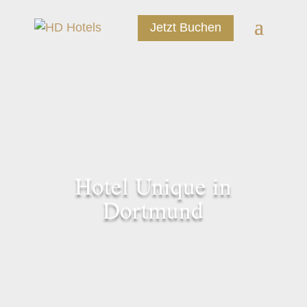
Jetzt Buchen
Hotel Unique in
Dortmund